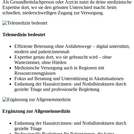
Als Gesundheitsfachperson oder Ärzt:in nutzt du deine medizinische
Expertise dort, wo sie den grössten Unterschied macht: beim
schnellen, niederschwelligen Zugang zur Versorgung.
Telemedizin bedeutet
Effiziente Betreuung ohne Anfahrtswege – digital unterstützt,
modern und patient:innennah
Expertise genau dort, wo sie gebraucht wird – ohne
Wartezimmer, ohne Hürden
Medizinische Versorgung auch in Regionen mit
Ressourcenengpässen
Fokus auf Beratung und Unterstützung in Akutsituationen
Entlastung der Hausärzt:innen- und Notfallstrukturen durch
gezielte Triage und professionelle Begleitung
Ergänzung zur Allgemeinmedizin
Entlastung der Hausärzt:innen- und Notfallstrukturen durch
gezielte Triage
Professionelle Begleitung für Patient:innen, die keine